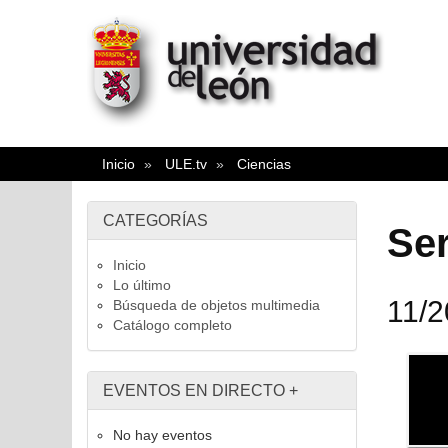
Inicio
ULE.tv
Ciencias
CATEGORÍAS
Ser
Inicio
Lo último
11/
Búsqueda de objetos multimedia
Catálogo completo
EVENTOS EN DIRECTO
+
No hay eventos