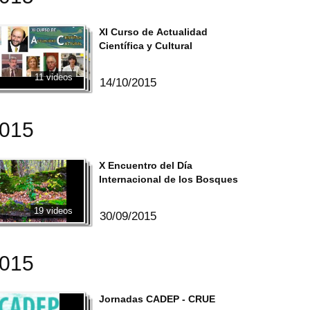
XI Curso de Actualidad
Científica y Cultural
11 videos
14/10/2015
2015
X Encuentro del Día
Internacional de los Bosques
19 videos
30/09/2015
2015
Jornadas CADEP - CRUE