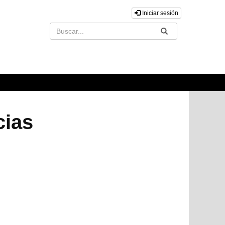
Iniciar sesión
Buscar
Enviar
cias