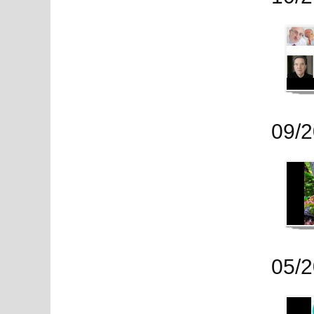
09/
05/