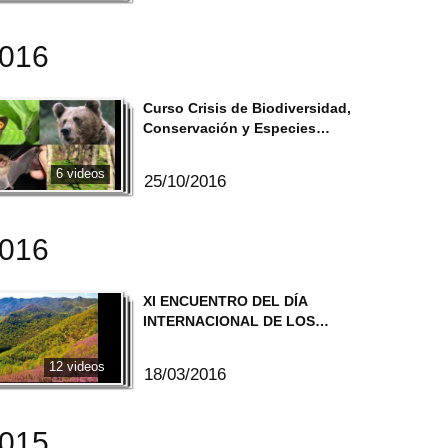
2016
Curso Crisis de Biodiversidad,
Conservación y Especies
Amenazadas.
6 videos
25/10/2016
2016
XI ENCUENTRO DEL DÍA
INTERNACIONAL DE LOS
BOSQUES
12 videos
18/03/2016
2015