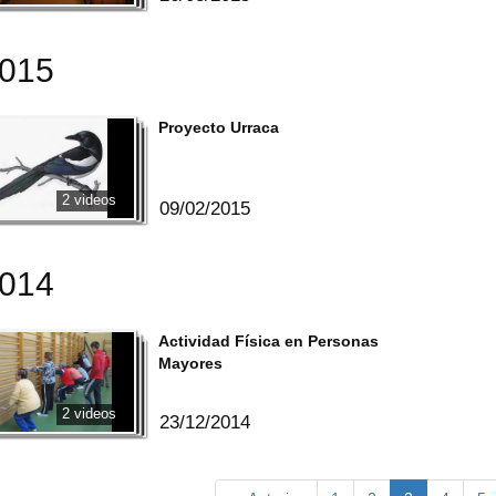
2015
Proyecto Urraca
2 videos
09/02/2015
2014
Actividad Física en Personas
Mayores
2 videos
23/12/2014