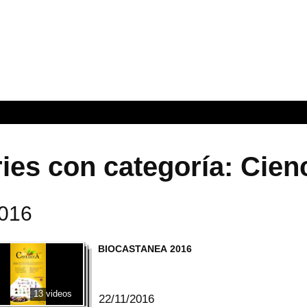
ies con categoría: Cien
2016
BIOCASTANEA 2016
13 videos
22/11/2016