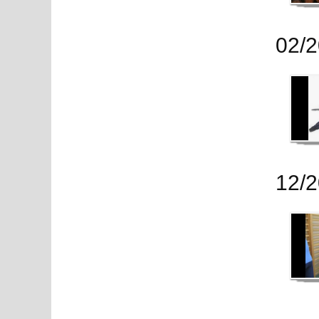
02/
12/