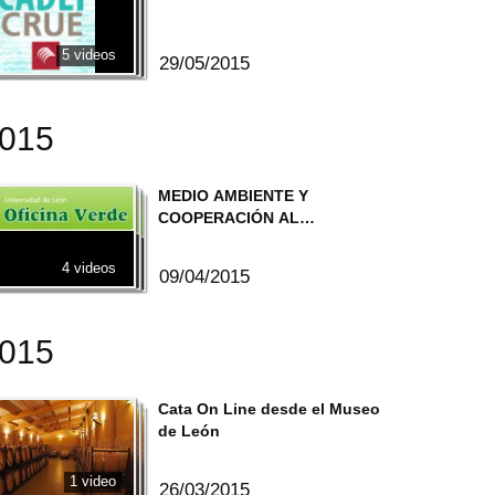
5 videos
29/05/2015
2015
MEDIO AMBIENTE Y
COOPERACIÓN AL
DESARROLLO
4 videos
09/04/2015
2015
Cata On Line desde el Museo
de León
1 video
26/03/2015