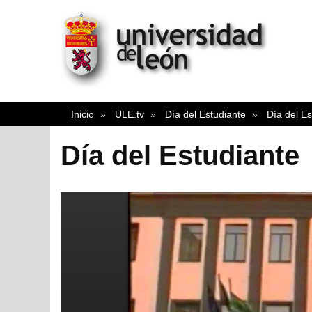
Inicio
ULE.tv
Día del Estudiante
Día del Es
Día del Estudiante