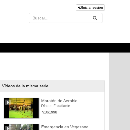
Iniciar sesión
Buscar
Enviar
Vídeos de la misma serie
Maratón de Aerobic
Día del Estudiante
7/10/1998
Emergencia en Vegazana