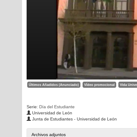
Últimos Añadidos (Anunciado)
Vídeo promocional
Vida Unive
Serie:
Día del Estudiante
Universidad de León
Junta de Estudiantes - Universidad de León
Archivos adjuntos