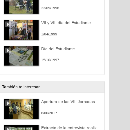
23/09/1998
VII y VIII día del Estudiante
1/04/1999
Día del Estudiante
15/10/1997
También te interesan
Apertura de las VIII Jornadas de Reflexión y Debate de las UTC’s de las Universidades Españolas
8/06/2017
Extracto de la entrevista realizada a la Junta de Estudiantes por myUniversity: