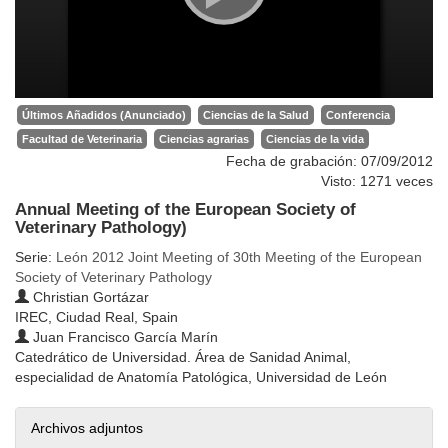
Últimos Añadidos (Anunciado)
Ciencias de la Salud
Conferencia
Facultad de Veterinaria
Ciencias agrarias
Ciencias de la vida
Fecha de grabación: 07/09/2012
Visto: 1271 veces
Annual Meeting of the European Society of
Veterinary Pathology)
Serie:
León 2012 Joint Meeting of 30th Meeting of the European
Society of Veterinary Pathology
Christian Gortázar
IREC, Ciudad Real, Spain
Juan Francisco García Marín
Catedrático de Universidad. Área de Sanidad Animal,
especialidad de Anatomía Patológica, Universidad de León
Archivos adjuntos