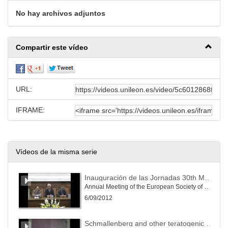
No hay archivos adjuntos
Compartir este vídeo
URL:
IFRAME:
Vídeos de la misma serie
Inauguración de las Jornadas 30th Meeting of the European Society of Veterinary Pathology)
Annual Meeting of the European Society of Veterinary Pathology)
6/09/2012
Schmallenberg and other teratogenic viruses