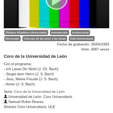
Últimos Añadidos (Anunciado)
Intervención
Institucional
Rectorado
Ciencias de las artes y las letras
Vida Universitaria
Fecha de grabación: 26/04/1993
Visto: 3087 veces
Coro de la Universidad de León
Con el programa:
- Ich Lasse Dic Nicht (J. Ch. Bach)
- Singet dem Herrn (J. S. Bach)
- Jesu, Meine Freude (J. S. Bach)
- Amen (J. S. Bach)
Serie:
Coro de la Universidad de León
Universidad de León. Coro Universitario
Samuel Rubio Álvarez
Director Coro Universitario, ULE