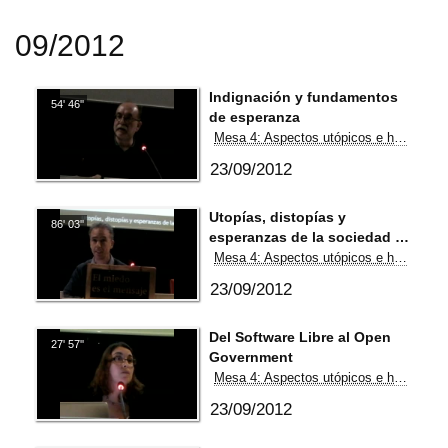
09/2012
Indignación y fundamentos
54' 46''
de esperanza
Mesa 4: Aspectos utópicos e históricos
23/09/2012
Utopías, distopías y
86' 03''
esperanzas de la sociedad de
la información
Mesa 4: Aspectos utópicos e históricos
23/09/2012
Del Software Libre al Open
27' 57''
Government
Mesa 4: Aspectos utópicos e históricos
23/09/2012