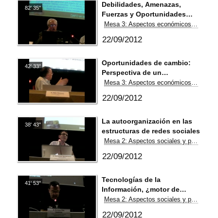
Debilidades, Amenazas,
82' 35''
Fuerzas y Oportunidades
(DAFO) en las redes sociales
Mesa 3: Aspectos económicos y sistémicos
22/09/2012
Oportunidades de cambio:
42' 33''
Perspectiva de un
economista
Mesa 3: Aspectos económicos y sistémicos
22/09/2012
La autoorganización en las
38' 43''
estructuras de redes sociales
Mesa 2: Aspectos sociales y políticos
22/09/2012
Tecnologías de la
41' 53''
Información, ¿motor de
participación o de
Mesa 2: Aspectos sociales y políticos
dominación?
22/09/2012