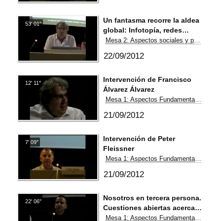
Un fantasma recorre la aldea
53' 01''
global: Infotopía, redes
sociales y gobierno abierto
Mesa 2: Aspectos sociales y políticos
22/09/2012
Intervención de Francisco
12' 11''
Álvarez Álvarez
Mesa 1: Aspectos Fundamentales de las Redes
21/09/2012
Intervención de Peter
7' 09''
Fleissner
Mesa 1: Aspectos Fundamentales de las Redes
21/09/2012
Nosotros en tercera persona.
22' 06''
Cuestiones abiertas acerca
de la humanidad como
Mesa 1: Aspectos Fundamentales de las Redes