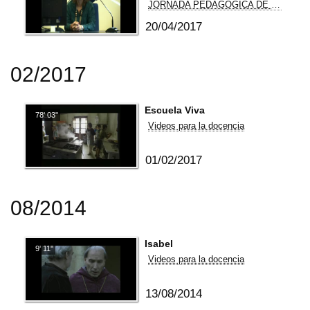
JORNADA PEDAGÓGICA DE DIFUSIÓN DE PROYECTOS DE INNOVACIÓN
20/04/2017
02/2017
Escuela Viva
78' 03''
Videos para la docencia
01/02/2017
08/2014
Isabel
9' 11''
Videos para la docencia
13/08/2014