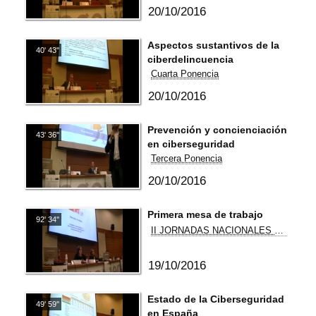
internet de las cosas
20/10/2016
Aspectos sustantivos de la
40' 43''
ciberdelincuencia
Cuarta Ponencia
20/10/2016
Prevención y concienciación
43' 36''
en ciberseguridad
Tercera Ponencia
20/10/2016
Primera mesa de trabajo
92' 34''
II JORNADAS NACIONALES DE DERECHO Y CIBERSEGURIDAD
19/10/2016
Estado de la Ciberseguridad
49' 59''
en España