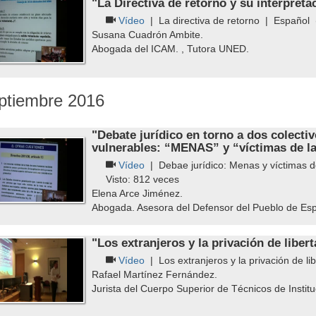
"La Directiva de retorno y su interpretac
Vídeo
|
La directiva de retorno
|
Español
(
Susana Cuadrón Ambite.
Abogada del ICAM. , Tutora UNED.
ptiembre 2016
"Debate jurídico en torno a dos colecti
vulnerables: “MENAS” y “víctimas de la
Vídeo
|
Debae jurídico: Menas y víctimas d
Visto:
812
veces
Elena Arce Jiménez.
Abogada. Asesora del Defensor del Pueblo de Es
"Los extranjeros y la privación de libert
Vídeo
|
Los extranjeros y la privación de li
Rafael Martínez Fernández.
Jurista del Cuerpo Superior de Técnicos de Institu