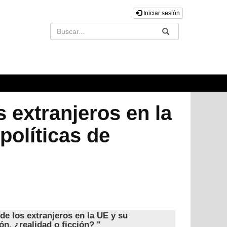
Iniciar sesión
Buscar
Enviar
s extranjeros en la
políticas de
de los extranjeros en la UE y su
ón, ¿realidad o ficción? "