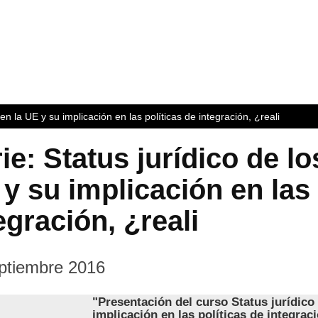
 en la UE y su implicación en las políticas de integración, ¿reali
ie: Status jurídico de lo
y su implicación en las 
egración, ¿reali
ptiembre 2016
"Presentación del curso Status jurídico 
implicación en las políticas de integraci