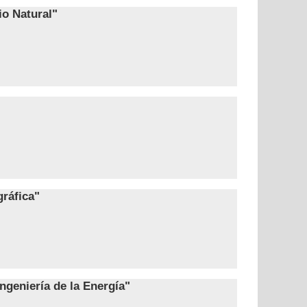
io Natural"
ráfica"
ngeniería de la Energía"