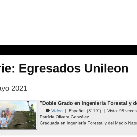
ie: Egresados Unileon
ayo 2021
"Doble Grado en Ingeniería Forestal y d
Vídeo
|
Español
(3' 19'') | Visto:
98
veces
Patrícia Olivera González
Graduada en Ingeniería Forestal y del Medio Natu