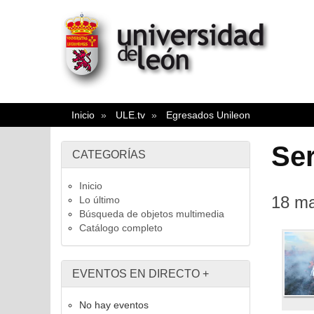
Inicio
ULE.tv
Egresados Unileon
Ser
CATEGORÍAS
Inicio
18 m
Lo último
Búsqueda de objetos multimedia
Catálogo completo
EVENTOS EN DIRECTO
+
No hay eventos