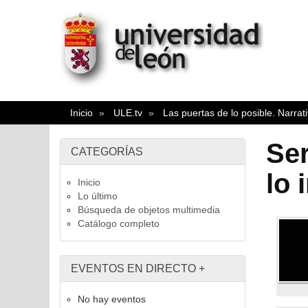
Inicio
ULE.tv
Las puertas de lo posible. Narrativ
Ser
CATEGORÍAS
lo 
Inicio
Lo último
Búsqueda de objetos multimedia
Catálogo completo
EVENTOS EN DIRECTO
+
No hay eventos