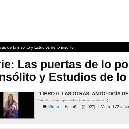
as de lo insólito y Estudios de lo insólito
ie: Las puertas de lo po
insólito y Estudios de lo
"LIBRO 0. LAS OTRAS. ANTOLOGÍA DE
Vídeo 0 Teresa López-Pellisa (Edición y selección)
Vídeo
|
Español
(2' 02'') | Visto:
172
vece