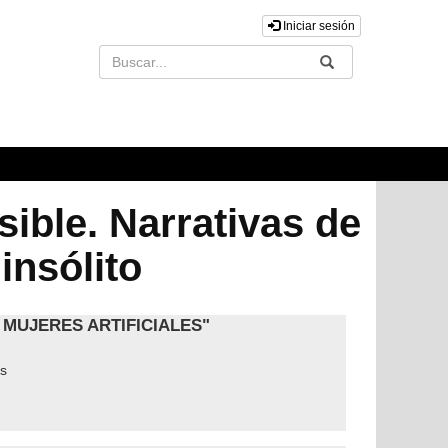
Iniciar sesión
Buscar
Enviar
sible. Narrativas de
 insólito
 MUJERES ARTIFICIALES"
s