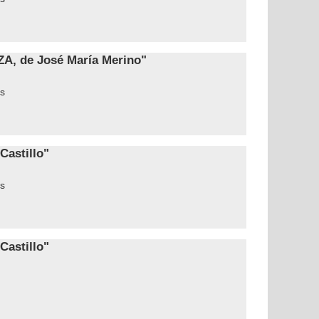
, de José María Merino"
s
Castillo"
s
Castillo"