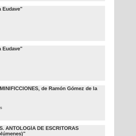
a Eudave"
a Eudave"
MINIFICCIONES, de Ramón Gómez de la
s
AS. ANTOLOGÍA DE ESCRITORAS
lúmenes)"