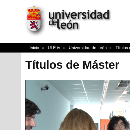
Inicio
ULE.tv
Universidad de León
Títulos
Títulos de Máster