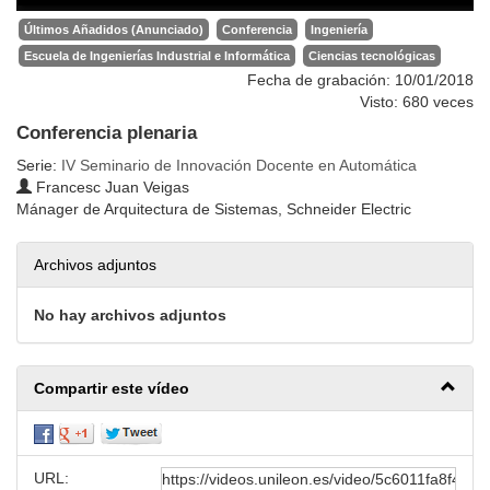
Últimos Añadidos (Anunciado)
Conferencia
Ingeniería
Escuela de Ingenierías Industrial e Informática
Ciencias tecnológicas
Fecha de grabación: 10/01/2018
Visto: 680 veces
Conferencia plenaria
Serie:
IV Seminario de Innovación Docente en Automática
Francesc Juan Veigas
Mánager de Arquitectura de Sistemas, Schneider Electric
Archivos adjuntos
No hay archivos adjuntos
Compartir este vídeo
URL: