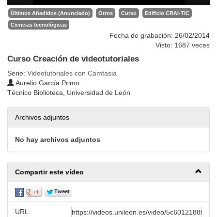
Últimos Añadidos (Anunciado)
Otros
Curso
Edificio CRAI-TIC
Ciencias tecnológicas
Fecha de grabación: 26/02/2014
Visto: 1687 veces
Curso Creación de videotutoriales
Serie:
Videotutoriales con Camtasia
Aurelio García Primo
Técnico Biblioteca, Universidad de León
Archivos adjuntos
No hay archivos adjuntos
Compartir este vídeo
URL: