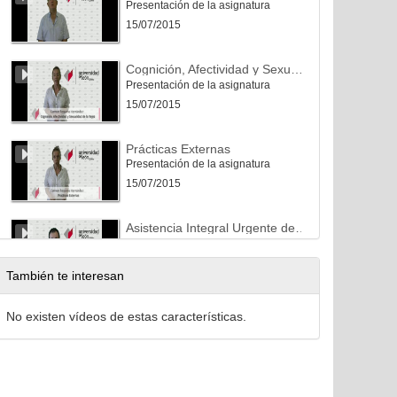
Presentación de la asignatura
15/07/2015
Cognición, Afectividad y Sexualidad de la Vejez
Presentación de la asignatura
15/07/2015
Prácticas Externas
Presentación de la asignatura
15/07/2015
Asistencia Integral Urgente del ANC
Presentación de la asignatura
15/07/2015
También te interesan
Cooperación al Desarrollo y Envejecimiento
No existen vídeos de estas características.
Presentación de la asignatura
15/07/2015
Patología Geriátrica