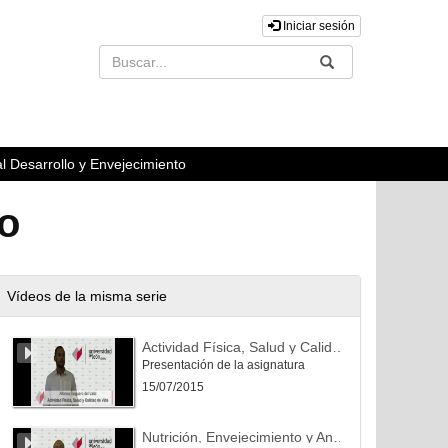
Iniciar sesión
Buscar
Enviar
l Desarrollo y Envejecimiento
to
Vídeos de la misma serie
Actividad Física, Salud y Calidad de Vida
Presentación de la asignatura
15/07/2015
Nutrición, Envejecimiento y Antiaging