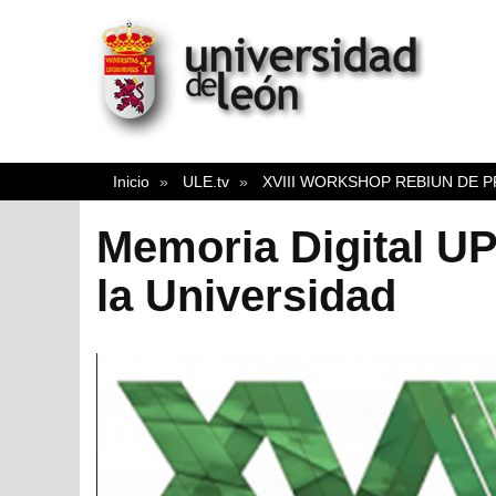
Inicio
ULE.tv
XVIII WORKSHOP REBIUN DE P
Memoria Digital UP
la Universidad