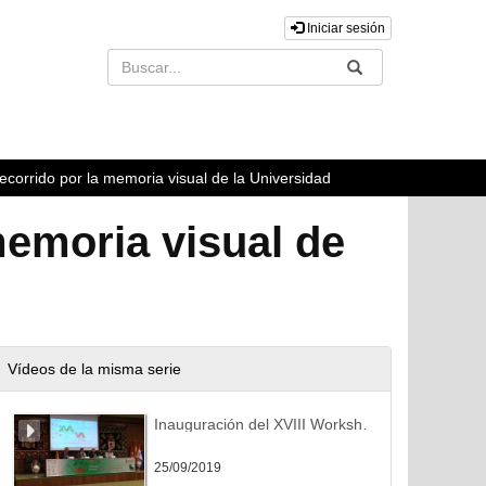
Iniciar sesión
Buscar
Enviar
ecorrido por la memoria visual de la Universidad
memoria visual de
Vídeos de la misma serie
Inauguración del XVIII Workshop y VIII Jornadas OS Repositorios.
25/09/2019