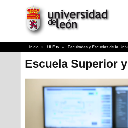
Inicio
ULE.tv
Facultades y Escuelas de la Uni
Escuela Superior y