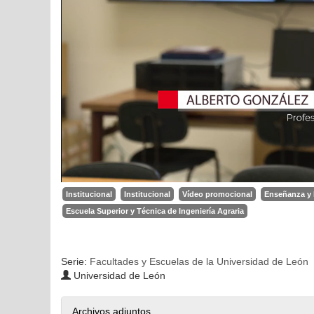
Institucional
Institucional
Vídeo promocional
Enseñanza y
Escuela Superior y Técnica de Ingeniería Agraria
Serie:
Facultades y Escuelas de la Universidad de León
Universidad de León
Archivos adjuntos