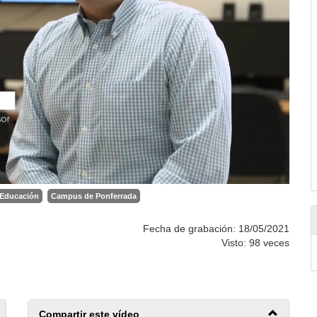
 Educación
Campus de Ponferrada
Fecha de grabación: 18/05/2021
Visto: 98 veces
Compartir este vídeo