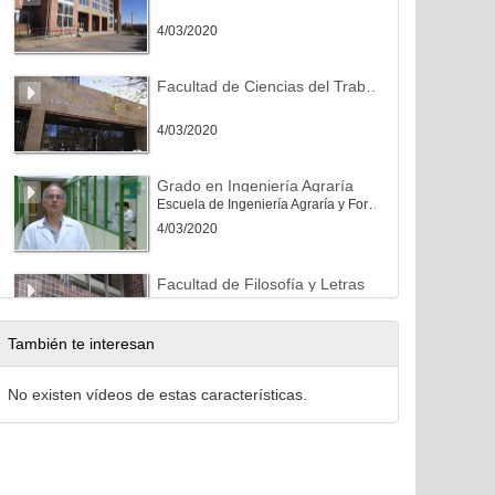
4/03/2020
Facultad de Ciencias del Trabajo
4/03/2020
Grado en Ingeniería Agraría
Escuela de Ingeniería Agraría y Forestal
4/03/2020
Facultad de Filosofía y Letras
16/03/2020
También te interesan
Escuela de Ingeniería Agraria y Forestal
No existen vídeos de estas características.
9/07/2020
Escuela Superior y Técnica de Ingenieros de Minas