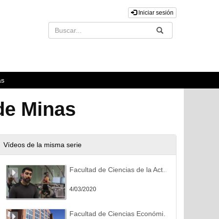
Iniciar sesión
Buscar
Enviar
as
de Minas
Vídeos de la misma serie
Facultad de Ciencias de la Actividad Física y del Deporte
4/03/2020
Facultad de Ciencias Económicas y Empresariales