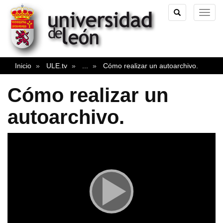
TOGGLE
TOG
SEARCH
NAVI
Inicio
ULE.tv
...
Cómo realizar un autoarchivo.
Cómo realizar un
autoarchivo.