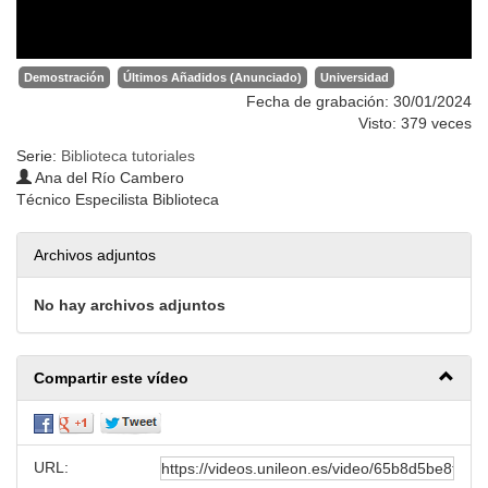
Demostración
Últimos Añadidos (Anunciado)
Universidad
Fecha de grabación: 30/01/2024
Visto: 379 veces
Serie:
Biblioteca tutoriales
Ana del Río Cambero
Técnico Especilista Biblioteca
Archivos adjuntos
No hay archivos adjuntos
Compartir este vídeo
URL: