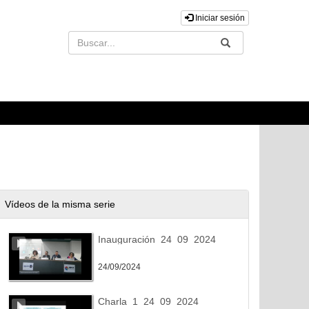
Iniciar sesión
Buscar
Enviar
Vídeos de la misma serie
Inauguración_24_09_2024
24/09/2024
Charla_1_24_09_2024