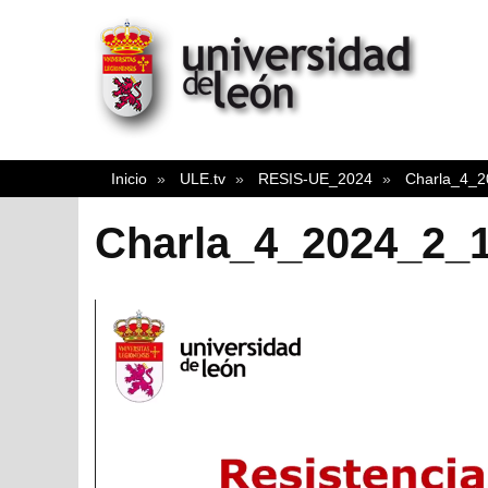
Inicio
ULE.tv
RESIS-UE_2024
Charla_4_
Charla_4_2024_2_