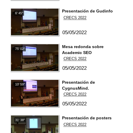
Presentación de Gudinfo
6' 45''
CRECS 2022
05/05/2022
Mesa redonda sobre
75' 02''
Academic SEO
CRECS 2022
05/05/2022
Presentación de
10' 59''
CygnusMind.
CRECS 2022
05/05/2022
Presentación de posters
31' 38''
CRECS 2022