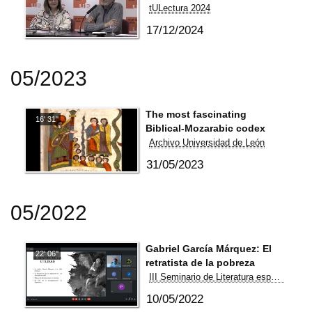
tULectura 2024
17/12/2024
05/2023
The most fascinating
16' 31''
Biblical-Mozarabic codex
Archivo Universidad de León
31/05/2023
05/2022
Gabriel García Márquez: El
22' 06''
retratista de la pobreza
III Seminario de Literatura española de enseñanza y aprendizaje entre iguales
10/05/2022