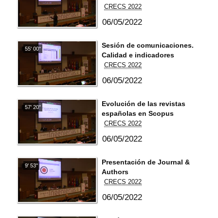
CRECS 2022
06/05/2022
Sesión de comunicaciones.
55' 00''
Calidad e indicadores
CRECS 2022
06/05/2022
Evolución de las revistas
57' 20''
españolas en Scopus
CRECS 2022
06/05/2022
Presentación de Journal &
9' 53''
Authors
CRECS 2022
06/05/2022