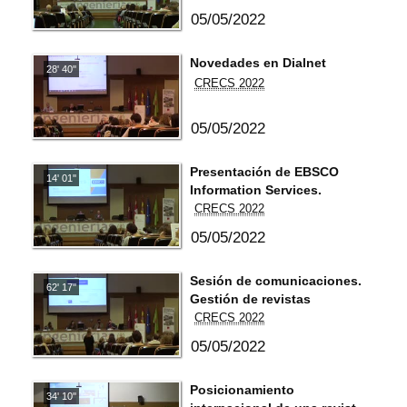
05/05/2022
Novedades en Dialnet
28' 40''
CRECS 2022
05/05/2022
Presentación de EBSCO
14' 01''
Information Services.
CRECS 2022
05/05/2022
Sesión de comunicaciones.
62' 17''
Gestión de revistas
CRECS 2022
05/05/2022
Posicionamiento
34' 10''