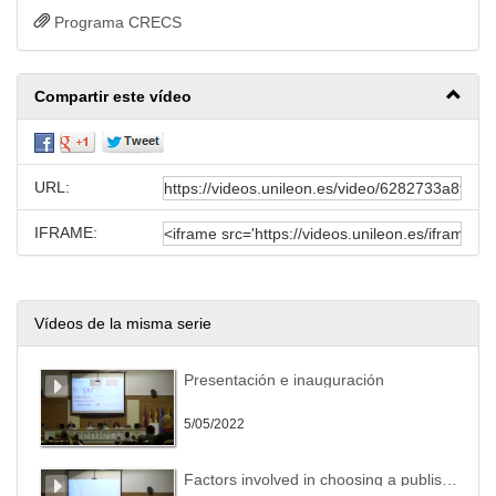
Programa CRECS
Compartir este vídeo
URL:
IFRAME:
Vídeos de la misma serie
Presentación e inauguración
5/05/2022
Factors involved in choosing a publishing outlet, changes over time and influence of the pandemic: the views of junior researchers.