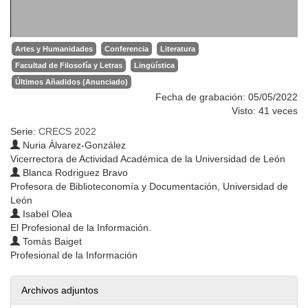
Artes y Humanidades
Conferencia
Literatura
Facultad de Filosofía y Letras
Lingüística
Últimos Añadidos (Anunciado)
Fecha de grabación: 05/05/2022
Visto: 41 veces
Serie:
CRECS 2022
Nuria Álvarez-González
Vicerrectora de Actividad Académica de la Universidad de León
Blanca Rodriguez Bravo
Profesora de Biblioteconomía y Documentación, Universidad de
León
Isabel Olea
El Profesional de la Información.
Tomàs Baiget
Profesional de la Información
Archivos adjuntos