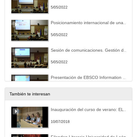
5/05/2022
Posicionamiento internacional de una revista científica como marca de excelencia.
5/05/2022
Sesión de comunicaciones. Gestión de revistas
5/05/2022
Presentación de EBSCO Information Services.
5/05/2022
También te interesan
Novedades en Dialnet
Inauguración del curso de verano: EL CUENTO ESPAÑOL ACTUAL: ENTRE LO CANÓNICO Y LO FRACTURADO (Homenaje a la cuentística de Antonio Pereira)
5/05/2022
10/07/2018
Presentación de posters
Filandon Literario Universidad de León