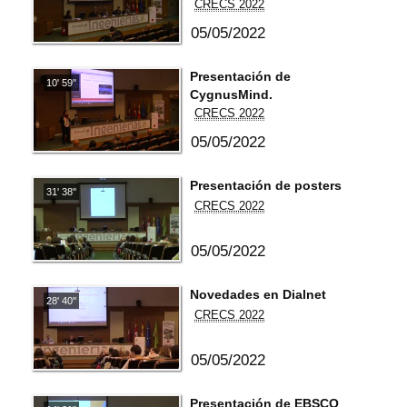
CRECS 2022
05/05/2022
Presentación de
10' 59''
CygnusMind.
CRECS 2022
05/05/2022
Presentación de posters
31' 38''
CRECS 2022
05/05/2022
Novedades en Dialnet
28' 40''
CRECS 2022
05/05/2022
Presentación de EBSCO