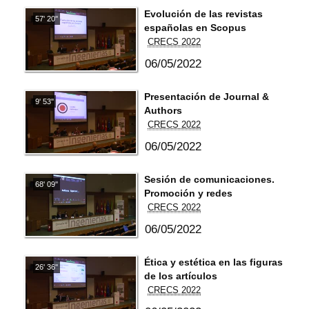
Evolución de las revistas
57' 20''
españolas en Scopus
CRECS 2022
06/05/2022
Presentación de Journal &
9' 53''
Authors
CRECS 2022
06/05/2022
Sesión de comunicaciones.
68' 09''
Promoción y redes
CRECS 2022
06/05/2022
Ética y estética en las figuras
26' 36''
de los artículos
CRECS 2022