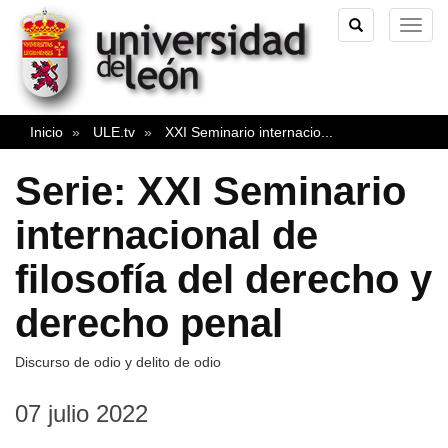
TOGGLE
TOG
SEARCH
NAVI
Inicio
ULE.tv
XXI Seminario internacio
...
Serie: XXI Seminario
internacional de
filosofía del derecho y
derecho penal
Discurso de odio y delito de odio
07 julio 2022