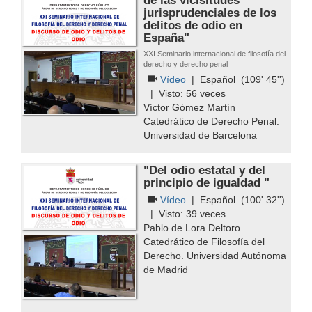
de las vicisitudes
jurisprudenciales de los
delitos de odio en
España"
XXI Seminario internacional de filosofía del
derecho y derecho penal
Vídeo
|
Español
(109' 45'')
| Visto:
56
veces
Víctor Gómez Martín
Catedrático de Derecho Penal.
Universidad de Barcelona
"Del odio estatal y del
principio de igualdad "
Vídeo
|
Español
(100' 32'')
| Visto:
39
veces
Pablo de Lora Deltoro
Catedrático de Filosofía del
Derecho. Universidad Autónoma
de Madrid