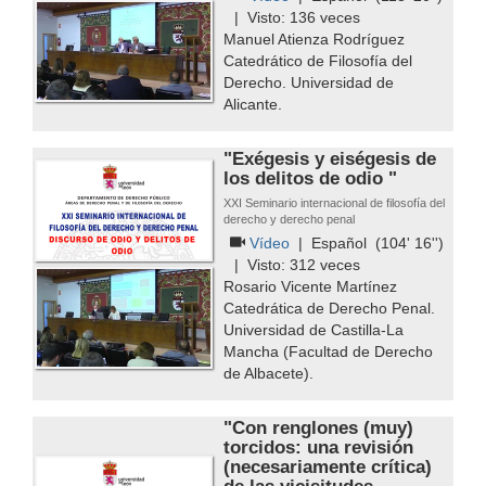
| Visto:
136
veces
Manuel Atienza Rodríguez
Catedrático de Filosofía del
Derecho. Universidad de
Alicante.
"Exégesis y eiségesis de
los delitos de odio "
XXI Seminario internacional de filosofía del
derecho y derecho penal
Vídeo
|
Español
(104' 16'')
| Visto:
312
veces
Rosario Vicente Martínez
Catedrática de Derecho Penal.
Universidad de Castilla-La
Mancha (Facultad de Derecho
de Albacete).
"Con renglones (muy)
torcidos: una revisión
(necesariamente crítica)