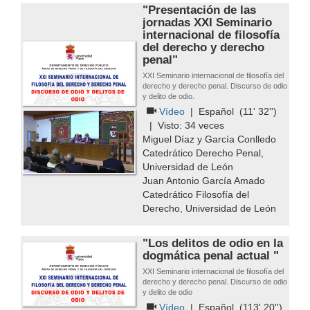
"Presentación de las
jornadas XXI Seminario
internacional de filosofía
del derecho y derecho
penal"
XXI Seminario internacional de filosofía del
derecho y derecho penal. Discurso de odio
y delito de odio.
Vídeo
|
Español
(11' 32'')
| Visto:
34
veces
Miguel Díaz y García Conlledo
Catedrático Derecho Penal,
Universidad de León
Juan Antonio García Amado
Catedrático Filosofía del
Derecho, Universidad de León
"Los delitos de odio en la
dogmática penal actual "
XXI Seminario internacional de filosofía del
derecho y derecho penal. Discurso de odio
y delito de odio
Vídeo
|
Español
(113' 20'')