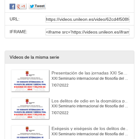
URL:
IFRAME:
Vídeos de la misma serie
Presentación de las jornadas XXI Seminario internacional de filosofía del derecho y derecho penal
XXI Seminario internacional de filosofía del derecho y derecho penal. Discurso de odio y delito de odio.
7/07/2022
Los delitos de odio en la dogmática penal actual
XXI Seminario internacional de filosofía del derecho y derecho penal. Discurso de odio y delito de odio
7/07/2022
Exégesis y eiségesis de los delitos de odio
XXI Seminario internacional de filosofía del derecho y derecho penal