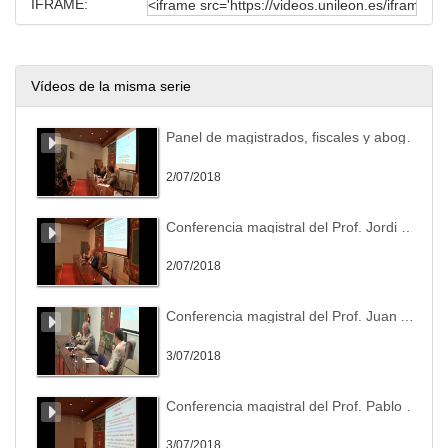
IFRAME:
Vídeos de la misma serie
Panel de magistrados, fiscales y abogados. Problemas actuales de la práctica judicial española y latinoamericana en las diversas jurisdicciones
2/07/2018
Conferencia magistral del Prof. Jordi Ferrer Beltrán (U. de Girona)
2/07/2018
Conferencia magistral del Prof. Juan Antonio García Amado (U. de León)
3/07/2018
Conferencia magistral del Prof. Pablo Bonorino Ramírez (U. de Vigo)
3/07/2018