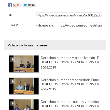
URL:
IFRAME:
Vídeos de la misma serie
Derechos humanos y globalización. Pan, trabajo y tierra en un ecosistema finito.
DERECHOS HUMANOS Y VIDA DIGNA: PAN, CULTURA Y DIGNIDAD
25/09/2015
Derechos humanos y sociedad: Función de la creación estética
DERECHOS HUMANOS Y VIDA DIGNA: PAN, CULTURA Y DIGNIDAD
26/09/2015
Derechos humanos, cultura y medios: la democratización de la comunicación y el derecho a la información.
DERECHOS HUMANOS Y VIDA DIGNA: PAN, CULTURA Y DIGNIDAD