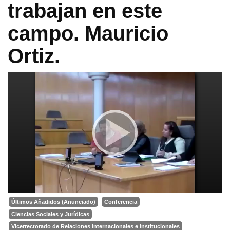
trabajan en este
campo. Mauricio
Ortiz.
Últimos Añadidos (Anunciado)
Conferencia
Ciencias Sociales y Jurídicas
Vicerrectorado de Relaciones Internacionales e Institucionales