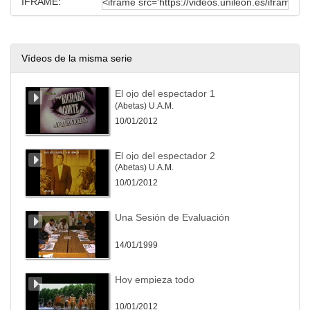
IFRAME:
Vídeos de la misma serie
El ojo del espectador 1
(Abetas) U.A.M.
10/01/2012
El ojo del espectador 2
(Abetas) U.A.M.
10/01/2012
Una Sesión de Evaluación
14/01/1999
Hoy empieza todo
10/01/2012