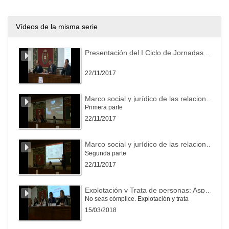
Vídeos de la misma serie
Presentación del I Ciclo de Jornadas Abiertas: “Género, Diversidad Sexual y Derecho”
22/11/2017
Marco social y jurídico de las relaciones de pareja. Ambito clínico y psicológico de unas relaciones de pareja saludables.
Primera parte
22/11/2017
Marco social y jurídico de las relaciones de pareja. Ambito clínico y psicológico de unas relaciones de pareja saludables.
Segunda parte
22/11/2017
Explotación y Trata de personas: Aspectos penales, criminológicos y policiales
No seas cómplice. Explotación y trata
15/03/2018