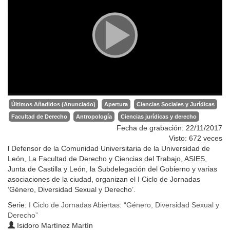
Últimos Añadidos (Anunciado)
Apertura
Ciencias Sociales y Jurídicas
Facultad de Derecho
Antropología
Ciencias jurídicas y derecho
Fecha de grabación: 22/11/2017
Visto: 672 veces
l Defensor de la Comunidad Universitaria de la Universidad de
León, La Facultad de Derecho y Ciencias del Trabajo, ASIES,
Junta de Castilla y León, la Subdelegación del Gobierno y varias
asociaciones de la ciudad, organizan el I Ciclo de Jornadas
‘Género, Diversidad Sexual y Derecho’.
Serie:
I Ciclo de Jornadas Abiertas: “Género, Diversidad Sexual y
Derecho”
Isidoro Martínez Martín