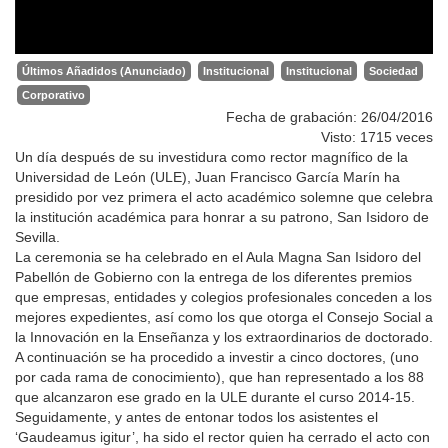
Últimos Añadidos (Anunciado)
Institucional
Institucional
Sociedad
Corporativo
Fecha de grabación: 26/04/2016
Visto: 1715 veces
Un día después de su investidura como rector magnífico de la
Universidad de León (ULE), Juan Francisco García Marín ha
presidido por vez primera el acto académico solemne que celebra
la institución académica para honrar a su patrono, San Isidoro de
Sevilla.
La ceremonia se ha celebrado en el Aula Magna San Isidoro del
Pabellón de Gobierno con la entrega de los diferentes premios
que empresas, entidades y colegios profesionales conceden a los
mejores expedientes, así como los que otorga el Consejo Social a
la Innovación en la Enseñanza y los extraordinarios de doctorado.
A continuación se ha procedido a investir a cinco doctores, (uno
por cada rama de conocimiento), que han representado a los 88
que alcanzaron ese grado en la ULE durante el curso 2014-15.
Seguidamente, y antes de entonar todos los asistentes el
‘Gaudeamus igitur’, ha sido el rector quien ha cerrado el acto con