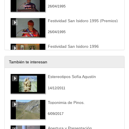
26/04/1995
Festividad San Isidoro 1995 (Premios)
26/04/1995
Festividad San Isidoro 1996
26/04/1996
También te interesan
Festividad San Isidoro 1997
Estereotipos Sofía Agustín
26/04/1997
14/12/2011
Festividad San Isidoro 1998
Toponimia de Pinos.
27/04/1998
6/09/2017
Apertura Curso 2010/2011
Apertura y Presentación