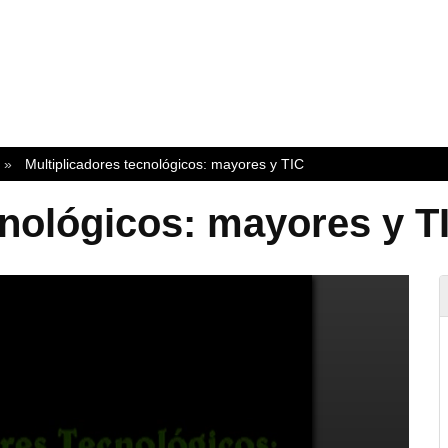
Multiplicadores tecnológicos: mayores y TIC
cnológicos: mayores y T