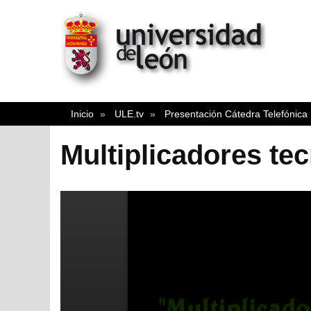
Inicio
ULE.tv
Presentación Cátedra Telefónica
Multiplicadores te