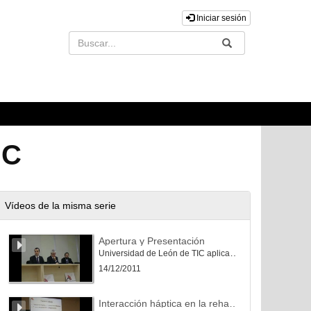
Iniciar sesión
Buscar
Enviar
IC
Vídeos de la misma serie
Apertura y Presentación
Universidad de León de TIC aplicadas al envejecimiento de la sociedad
14/12/2011
Interacción háptica en la rehabilitación