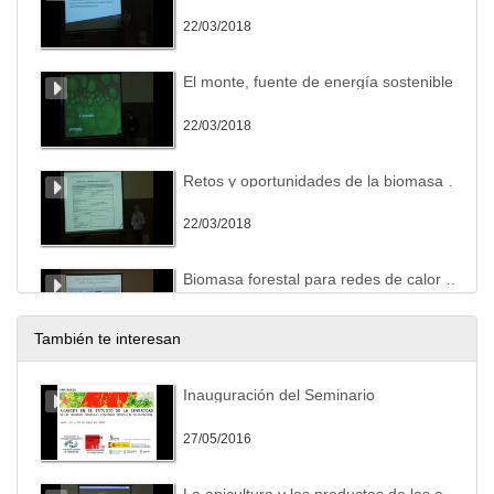
22/03/2018
El monte, fuente de energía sostenible
22/03/2018
Retos y oportunidades de la biomasa forestal
22/03/2018
Biomasa forestal para redes de calor y generación eléctrica
22/03/2018
También te interesan
Gestión sostenible de matorrales, proyecto Enerbioescrub
Inauguración del Seminario
22/03/2018
27/05/2016
Debate de la mañana
La apicultura y los productos de las abejas desde una cosmovisión biodinámica