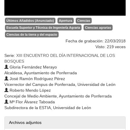
Últimos Añadidos (Anunciado)
Apertura
Ciencias
Escuela Superior y Técnica de Ingeniería Agraria
Ciencias agrarias
Ciencias de la tierra y del espacio
Fecha de grabación: 22/03/2018
Visto: 219 veces
Serie:
XIII ENCUENTRO DEL DÍA INTERNACIONAL DE LOS
BOSQUES
Gloria Fernández Merayo
Alcaldesa, Ayuntamiento de Ponferrada
José Ramón Rodríguez Pérez
Vicerrector del Campus de Ponferrada, Universidad de León
Roberto Mendo López
Concejal de Medio Ambiente, Ayuntamiento de Ponferrada
Mª Flor Álvarez Taboada
Subdirectora de la ESTIA, Universidad de León
Archivos adjuntos