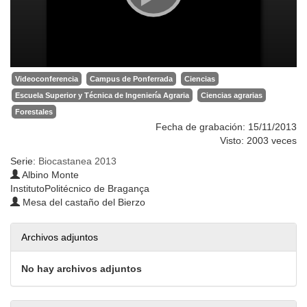
Videoconferencia
Campus de Ponferrada
Ciencias
Escuela Superior y Técnica de Ingeniería Agraria
Ciencias agrarias
Forestales
Fecha de grabación: 15/11/2013
Visto: 2003 veces
Serie:
Biocastanea 2013
Albino Monte
InstitutoPolitécnico de Bragança
Mesa del castaño del Bierzo
Archivos adjuntos
No hay archivos adjuntos