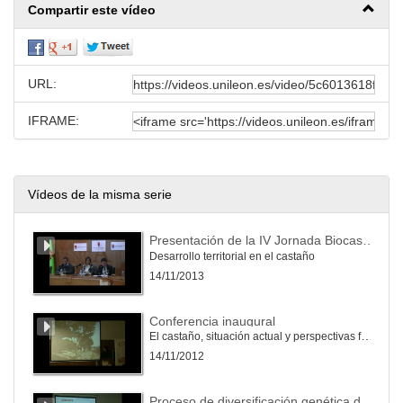
Compartir este vídeo
URL:
IFRAME:
Vídeos de la misma serie
Presentación de la IV Jornada Biocastanea 2013
Desarrollo territorial en el castaño
14/11/2013
Conferencia inaugural
El castaño, situación actual y perspectivas futuras
14/11/2012
Proceso de diversificación genética de los cultivares de castaño en la Península Ibérica, Islas Canarias y Azores