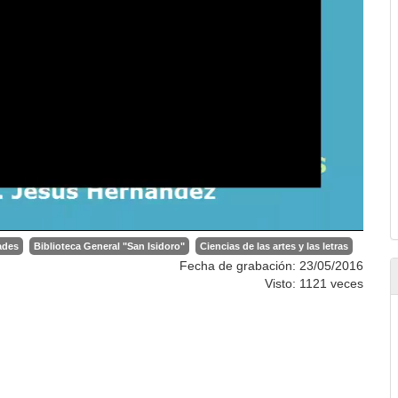
ades
Biblioteca General "San Isidoro"
Ciencias de las artes y las letras
Fecha de grabación: 23/05/2016
Visto: 1121 veces