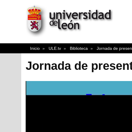
Inicio
ULE.tv
Biblioteca
Jornada de prese
Jornada de prese