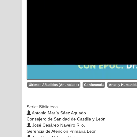
Últimos Añadidos (Anunciado)
Conferencia
Artes y Humanid
Serie:
Biblioteca
Antonio María Sáez Aguado
Consejero de Sanidad de Castilla y León
José Cesáreo Naveiro Rilo,
Gerencia de Atención Primaria León