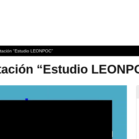
ntación “Estudio LEONPOC”
ntación “Estudio LEON