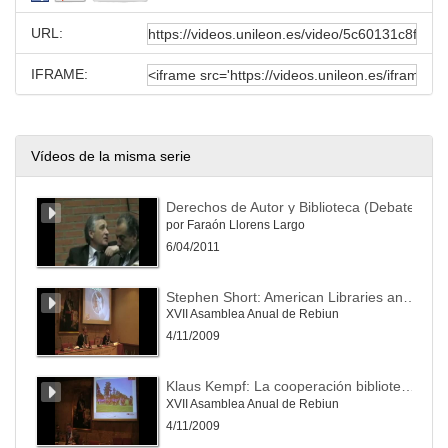
URL:
IFRAME:
Vídeos de la misma serie
Derechos de Autor y Biblioteca (Debate)
por Faraón Llorens Largo
6/04/2011
Stephen Short: American Libraries and their Strategics Plans
XVII Asamblea Anual de Rebiun
4/11/2009
Klaus Kempf: La cooperación bibliotecaria más allá del préstamo interbibliotecario, catálogos y licencias: el fútbol como modo de lograr ese objetivo
XVII Asamblea Anual de Rebiun
4/11/2009