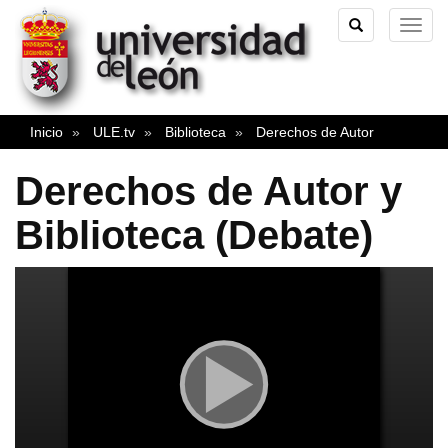
TOGGLE
TOG
SEARCH
NAVI
Inicio
ULE.tv
Biblioteca
Derechos de Autor
Derechos de Autor y
Biblioteca (Debate)