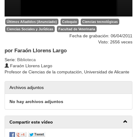
Últimos Añadidos (Anunciado)
Coloquio
Ciencias tecnológicas
Ciencias Sociales y Jurídicas
Facultad de Veterinaria
Fecha de grabación: 06/04/2011
Visto: 2656 veces
por Faraón Llorens Largo
Serie:
Biblioteca
Faraón Llorens Largo
Profesor de Ciencias de la computación, Universidad de Alicante
Archivos adjuntos
No hay archivos adjuntos
Compartir este vídeo