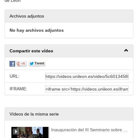
de León
Archivos adjuntos
No hay archivos adjuntos
Compartir este vídeo
URL:
IFRAME:
Vídeos de la misma serie
Inauguración del III Seminario sobre Relaciones Jurídicas Internacionales. El reto de la integración de los inmigrantes y su repercusión en la Unión Europea.