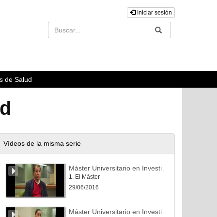
Iniciar sesión
Buscar
Enviar
s de Salud
ud
Vídeos de la misma serie
Máster Universitario en Investigación en Ciencias Sociosanitarias
1. El Máster
29/06/2016
Máster Universitario en Investigación en Ciencias Sociosanitarias