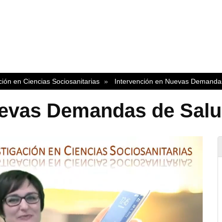
ción en Ciencias Sociosanitarias
Intervención en Nuevas Demanda
uevas Demandas de Sal