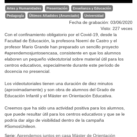
Artes y Humanidades
Presentación
Enseñanza y Educación
Pedagogía
Últimos Añadidos (Anunciado)
Universidad
Fecha de grabación: 03/06/2020
Visto: 227 veces
Con el confinamiento obligatorio por el Covid-19, desde la
Facultad de Educación, la profesora Noemí de Castro y el
profesor Mario Grande han preparado un sencillo proyecto
#aprendemosjuntosencasa, consistente en que los alumnos
elaboren un pequeño videotutorial sobre material útil para los
centros educativos, especialmente durante este período de
docencia no presencial.
Los vídeotutoriales tienen una duración de diez minutos
(aproximadamente) y son obra de alumnos del Grado de
Educación Infantil y el Máster en Orientación Educativa.
Creemos que ha sido una actividad positiva para los alumnos,
que puede resultar útil para los centros educativos y que se le
podría dar algo de visibilidad dentro de la campaña
#SomosUnileon.
Serie:
Aprendemos juntos en casa Máster de Orientación