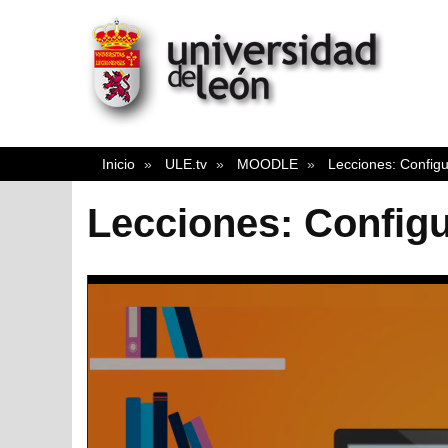
Inicio
ULE.tv
MOODLE
Lecciones: Configu
Lecciones: Configu