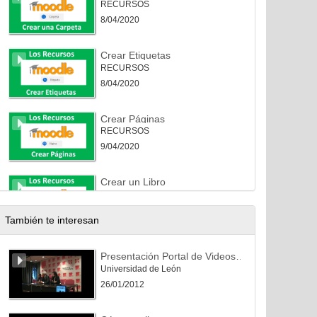
RECURSOS
8/04/2020
Crear Etiquetas
RECURSOS
8/04/2020
Crear Páginas
RECURSOS
9/04/2020
Crear un Libro
RECURSOS
9/04/2020
También te interesan
Crear un enlace (url)
Presentación Portal de Videos y Video Streaming de la ULE
Universidad de León
9/04/2020
26/01/2012
Los Foros