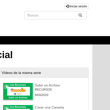
Iniciar sesión
Buscar
Enviar
ial
Vídeos de la misma serie
Subir un Archivo
RECURSOS
8/04/2020
Crear una Carpeta