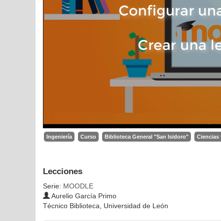
Ingeniería
Curso
Biblioteca General "San Isidoro"
Ciencias
Lecciones
Serie:
MOODLE
Aurelio García Primo
Técnico Biblioteca, Universidad de León