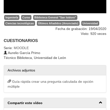
Ingeniería
Curso
Biblioteca General "San Isidoro"
Ciencias tecnológicas
Últimos Añadidos (Anunciado)
Universidad
Fecha de grabación: 19/04/2020
Visto: 920 veces
CUESTIONARIOS
Serie:
MOODLE
Aurelio García Primo
Técnico Biblioteca, Universidad de León
Archivos adjuntos
Guía rápida crear una pregunta calculada de opción
múltiple
Compartir este vídeo