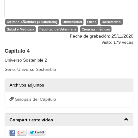
Últimos Añadidos (Anunciado)
Universidad
Otros
Documental
Salud y Medicina
Facultad de Veterinaria
Ciencias médicas
Fecha de grabación: 25/11/2020
Visto: 179 veces
Capitulo 4
Universo Sostenible 2
Serie:
Universo Sostenible
Archivos adjuntos
Sinopsis del Capítulo
Compartir este vídeo