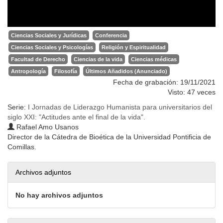
Ciencias Sociales y Jurídicas
Conferencia
Ciencias Sociales y Psicologías
Religión y Espiritualidad
Facultad de Derecho
Ciencias de la vida
Ciencias médicas
Antropología
Filosofía
Últimos Añadidos (Anunciado)
Fecha de grabación: 19/11/2021
Visto: 47 veces
Serie:
I Jornadas de Liderazgo Humanista para universitarios del
siglo XXI: "Actitudes ante el final de la vida".
Rafael Amo Usanos
Director de la Cátedra de Bioética de la Universidad Pontificia de
Comillas.
Archivos adjuntos
No hay archivos adjuntos