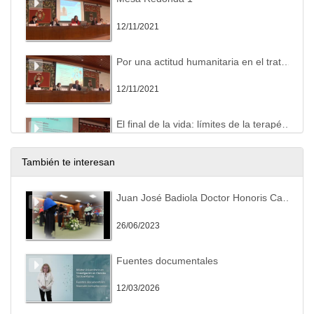
12/11/2021
Por una actitud humanitaria en el tratamiento de los enfermos en fase terminal
12/11/2021
El final de la vida: límites de la terapéutica
12/11/2021
También te interesan
Mesa Redonda 2
Juan José Badiola Doctor Honoris Causa Universidad de León
12/11/2021
26/06/2023
La eutanasia y sus razones
Fuentes documentales
19/11/2021
12/03/2026
Dignidad siempre. El valor de la persona humana