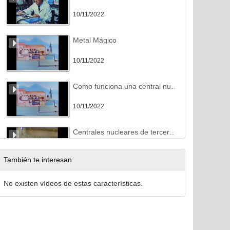
10/11/2022
Metal Mágico
10/11/2022
Como funciona una central nuclear
10/11/2022
Centrales nucleares de tercera generación
10/11/2022
También te interesan
Chernobyl
No existen vídeos de estas características.
10/11/2022
El ATC español, una solución, un impulso