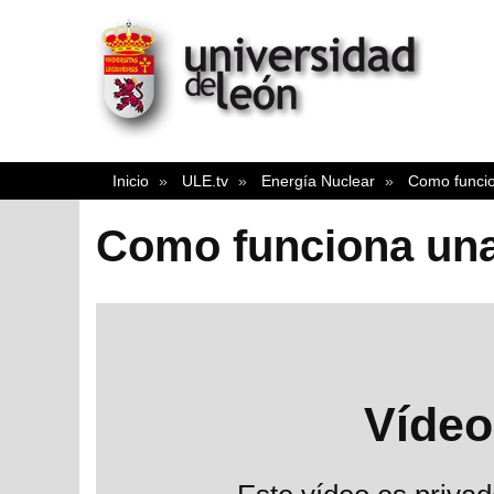
Inicio
ULE.tv
Energía Nuclear
Como funcio
Como funciona una