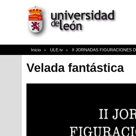
Inicio
ULE.tv
II JORNADAS FIGURACIONES 
Velada fantástica