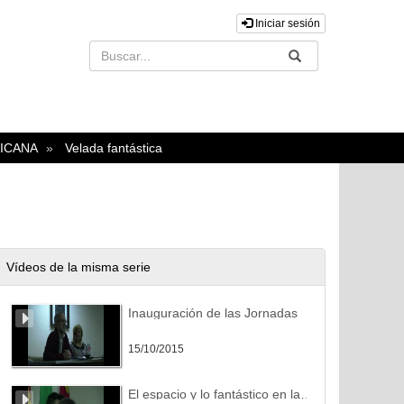
Iniciar sesión
Buscar
Enviar
RICANA
Velada fantástica
Vídeos de la misma serie
Inauguración de las Jornadas
15/10/2015
El espacio y lo fantástico en la posmodernidad