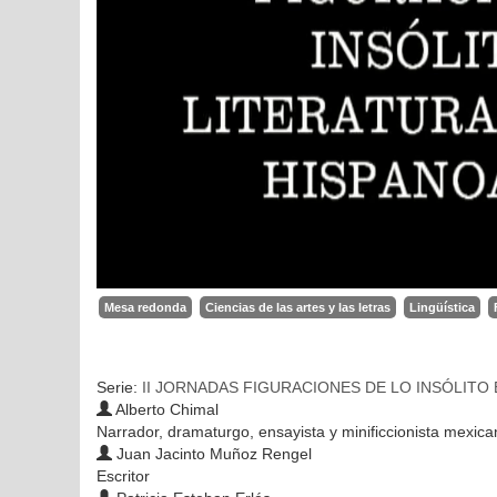
Mesa redonda
Ciencias de las artes y las letras
Lingüística
Serie:
II JORNADAS FIGURACIONES DE LO INSÓLITO
Alberto Chimal
Narrador, dramaturgo, ensayista y minificcionista mexica
Juan Jacinto Muñoz Rengel
Escritor