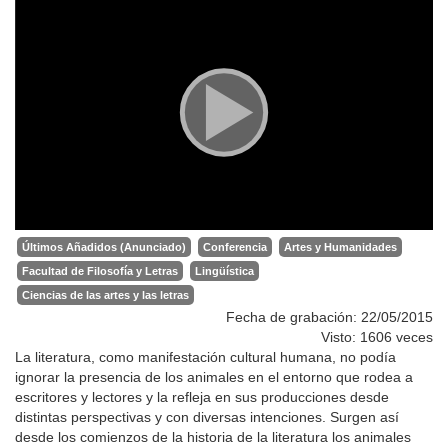
Últimos Añadidos (Anunciado)
Conferencia
Artes y Humanidades
Facultad de Filosofía y Letras
Lingüística
Ciencias de las artes y las letras
Fecha de grabación: 22/05/2015
Visto: 1606 veces
La literatura, como manifestación cultural humana, no podía
ignorar la presencia de los animales en el entorno que rodea a
escritores y lectores y la refleja en sus producciones desde
distintas perspectivas y con diversas intenciones. Surgen así
desde los comienzos de la historia de la literatura los animales