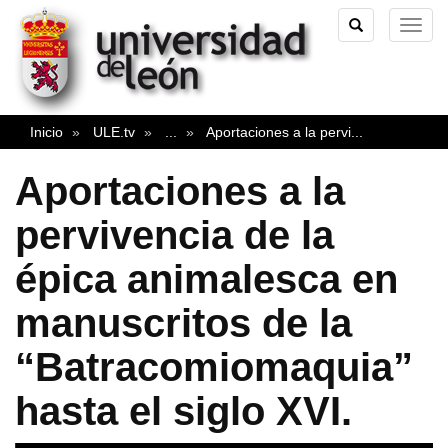
TOGGLE
TOG
SEARCH
NAVI
Inicio
ULE.tv
...
Aportaciones a la pervi
...
Aportaciones a la
pervivencia de la
épica animalesca en
manuscritos de la
“Batracomiomaquia”
hasta el siglo XVI.