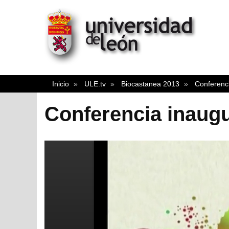
Inicio
ULE.tv
Biocastanea 2013
Conferenci
Conferencia inaugu