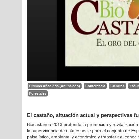
Últimos Añadidos (Anunciado)
Conferencia
Ciencias
Escue
Forestales
El castaño, situación actual y perspectivas f
Biocastanea 2013 pretende la promoción y revitalización d
la supervivencia de esta especie para el conjunto de Es
paisajístico, ambiental y económico y transferir el conoc