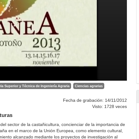
la Superior y Técnica de Ingeniería Agraria
Ciencias agrarias
Fecha de grabación: 14/11/2012
Visto: 1728 veces
uturas
el sector de la castañicultura, concienciar de la importancia de
paña en el marco de la Unión Europea, como elemento cultural,
imiento alcanzado mediante los proyectos de investigación al