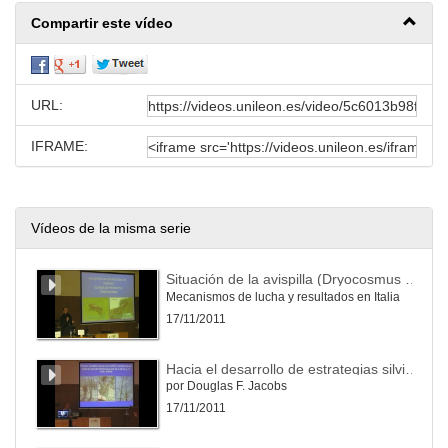
Compartir este vídeo
URL:
IFRAME:
Vídeos de la misma serie
Situación de la avispilla (Dryocosmus kuriphilus)
Mecanismos de lucha y resultados en Italia
17/11/2011
Hacia el desarrollo de estrategias silvicolas para la restauración forestal del castaño americano utilizando hibridos resistentes al chancro
por Douglas F. Jacobs
17/11/2011