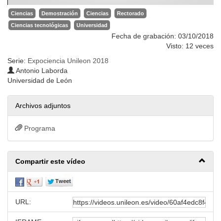
Ciencias
Demostración
Ciencias
Rectorado
Ciencias tecnológicas
Universidad
Fecha de grabación: 03/10/2018
Visto: 12 veces
Serie:
Expociencia Unileon 2018
Antonio Laborda
Universidad de León
Archivos adjuntos
Programa
Compartir este vídeo
URL: