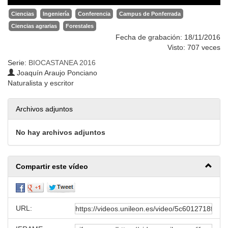
Ciencias
Ingeniería
Conferencia
Campus de Ponferrada
Ciencias agrarias
Forestales
Fecha de grabación: 18/11/2016
Visto: 707 veces
Serie:
BIOCASTANEA 2016
Joaquín Araujo Ponciano
Naturalista y escritor
Archivos adjuntos
No hay archivos adjuntos
Compartir este vídeo
URL: