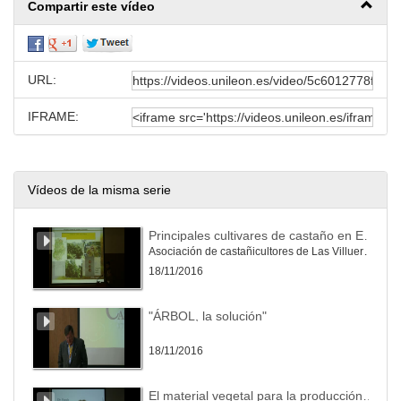
Compartir este vídeo
URL:
IFRAME:
Vídeos de la misma serie
Principales cultivares de castaño en Extremadura
Asociación de castañicultores de Las Villuercas-Íbores
18/11/2016
"ÁRBOL, la solución"
18/11/2016
El material vegetal para la producción de castaña utilizado en Galicia